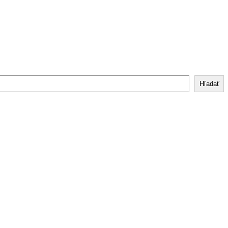
Hľadať