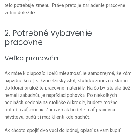
telo potrebuje zmenu. Práve preto je zariadenie pracovne
veľmi dôležité.
2. Potrebné vybavenie
pracovne
Veľká pracovňa
Ak máte k dispozícii celú miestnosť, je samozrejmé, že vám
napadne kúpiť si kancelársky stôl, stoličku a možno skriňu,
do ktorej si uložíte pracovné materiály. Na čo by ste ale tiež
nemali zabudnúť, je napríklad pohovka. Po niekoľkých
hodinách sedenia na stoličke či kresle, budete možno
potrebovať zmenu. Zároveň ak budete mať pracovnú
návštevu, budú si mať klienti kde sadnúť.
Ak chcete spojiť dve veci do jednej, oplatí sa vám kúpiť