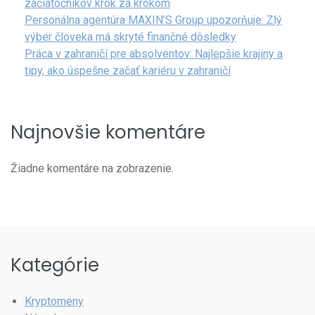
začiatočníkov krok za krokom
Personálna agentúra MAXIN’S Group upozorňuje: Zlý
výber človeka má skryté finančné dôsledky
Práca v zahraničí pre absolventov: Najlepšie krajiny a
tipy, ako úspešne začať kariéru v zahraničí
Najnovšie komentáre
Žiadne komentáre na zobrazenie.
Kategórie
Kryptomeny