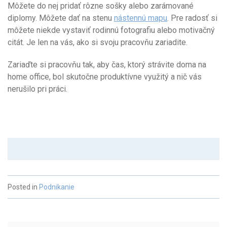
Môžete do nej pridať rôzne sošky alebo zarámované
diplomy. Môžete dať na stenu
nástennú mapu
. Pre radosť si
môžete niekde vystaviť rodinnú fotografiu alebo motivačný
citát. Je len na vás, ako si svoju pracovňu zariadite.
Zariaďte si pracovňu tak, aby čas, ktorý strávite doma na
home office, bol skutočne produktívne využitý a nič vás
nerušilo pri práci.
Posted in
Podnikanie