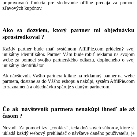
pripravovaná funkcia pre sledovanie offline predaja za pomoci
zľavových kupónov.
Ako sa dozviem, ktorý partner mi objednávku
sprostredkoval ?
Každý partner bude mať systémom AffilPie.com pridelený svoj
unikátny identifikátor. Partner Vám bude robiť reklamu na svojom
webe za pomoci svojho partnerského odkazu, doplneného o svoj
unikátny identifikátor.
Ak návštevník Vášho partnera klikne na reklamný banner na webe
partnera, dostane sa do Vášho eshopu a nakúpi, systém AffilPie.com
to zaznamená a objednávku spáruje s daným partnerom.
Čo ak návštevník partnera nenakúpi ihneď ale až
časom ?
Nevadí. Za pomoci tzv. „cookies“, teda dočasných súborov, ktoré si
ukladá každý webový prehliadač o návšteve daného používateľa, je