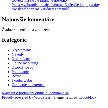
človeka má skryté finančné dôsledky
Práca v zahraničí pre absolventov: Najlepšie krajiny a tipy,
ako úspešne začať kariéru v zahraničí
Najnovšie komentáre
Žiadne komentáre na zobrazenie.
Kategórie
Kryptomeny
Návody
Nezaradené
Online marketing
Osobný rozvoj
Podnikanie
Rôzne
Tvorba webu
Zarábanie na internete
Magazín o podnikaní online ePodnikanie.sk
Proudly powered by WordPress
|
Theme: refur by
Crocoblock
.