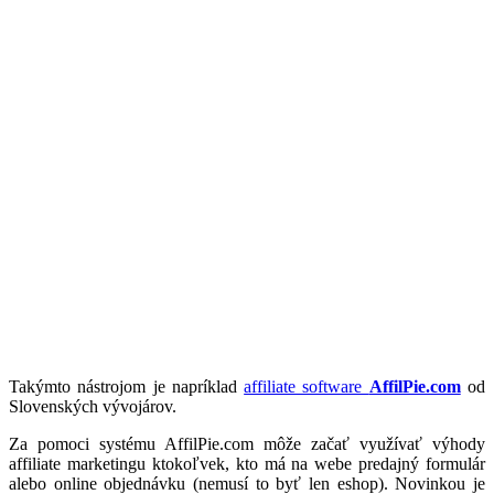
Takýmto nástrojom je napríklad
affiliate software
AffilPie.com
od
Slovenských vývojárov.
Za pomoci systému AffilPie.com môže začať využívať výhody
affiliate marketingu ktokoľvek, kto má na webe predajný formulár
alebo online objednávku (nemusí to byť len eshop). Novinkou je