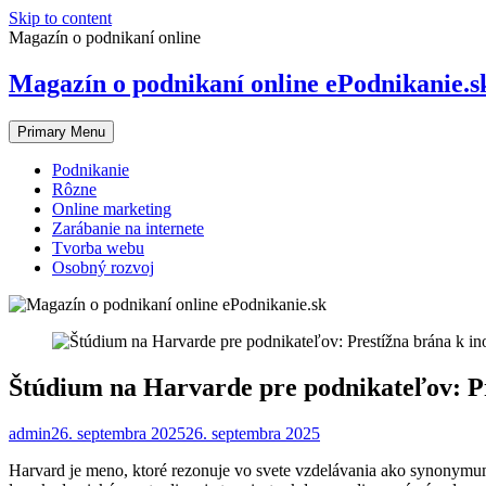
Skip to content
Magazín o podnikaní online
Magazín o podnikaní online ePodnikanie.s
Primary Menu
Podnikanie
Rôzne
Online marketing
Zarábanie na internete
Tvorba webu
Osobný rozvoj
Štúdium na Harvarde pre podnikateľov: P
admin
26. septembra 2025
26. septembra 2025
Harvard je meno, ktoré rezonuje vo svete vzdelávania ako synonymum 