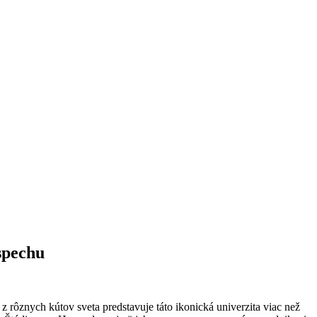
spechu
rôznych kútov sveta predstavuje táto ikonická univerzita viac než