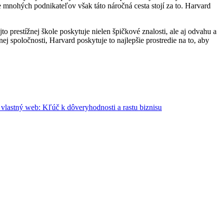
 mnohých podnikateľov však táto náročná cesta stojí za to. Harvard
to prestížnej škole poskytuje nielen špičkové znalosti, ale aj odvahu a
j spoločnosti, Harvard poskytuje to najlepšie prostredie na to, aby
vlastný web: Kľúč k dôveryhodnosti a rastu biznisu