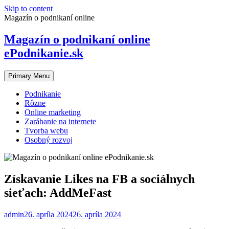
Skip to content
Magazín o podnikaní online
Magazín o podnikaní online
ePodnikanie.sk
Primary Menu
Podnikanie
Rôzne
Online marketing
Zarábanie na internete
Tvorba webu
Osobný rozvoj
Získavanie Likes na FB a sociálnych
sieťach: AddMeFast
admin
26. apríla 2024
26. apríla 2024