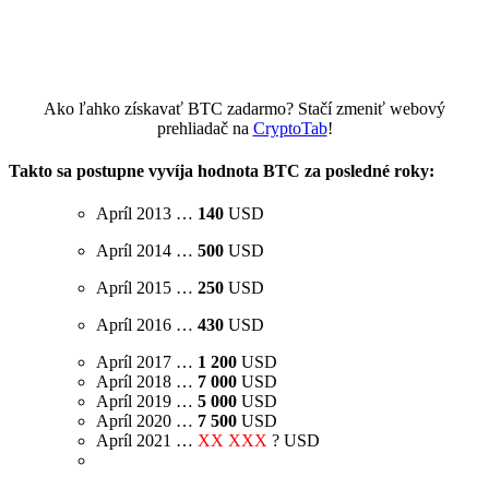
Ako ľahko získavať BTC zadarmo? Stačí zmeniť webový
prehliadač na
CryptoTab
!
Takto sa postupne vyvíja hodnota BTC za posledné roky:
Apríl 2013 …
140
USD
Apríl 2014 …
500
USD
Apríl 2015 …
250
USD
Apríl 2016 …
430
USD
Apríl 2017 …
1 200
USD
Apríl 2018 …
7 000
USD
Apríl 2019 …
5 000
USD
Apríl 2020 …
7 500
USD
Apríl 2021 …
XX XXX
? USD