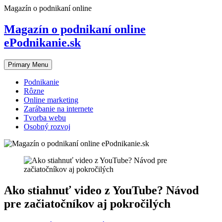
Skip
Magazín o podnikaní online
to
content
Magazín o podnikaní online
ePodnikanie.sk
Primary Menu
Podnikanie
Rôzne
Online marketing
Zarábanie na internete
Tvorba webu
Osobný rozvoj
Ako stiahnuť video z YouTube? Návod
pre začiatočníkov aj pokročilých