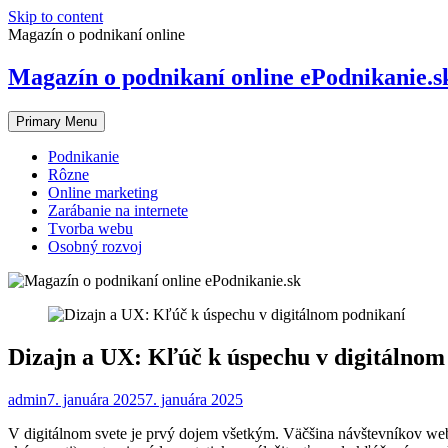
Skip to content
Magazín o podnikaní online
Magazín o podnikaní online ePodnikanie.s
Primary Menu
Podnikanie
Rôzne
Online marketing
Zarábanie na internete
Tvorba webu
Osobný rozvoj
Dizajn a UX: Kľúč k úspechu v digitálnom
admin
7. januára 2025
7. januára 2025
V digitálnom svete je prvý dojem všetkým. Väčšina návštevníkov web