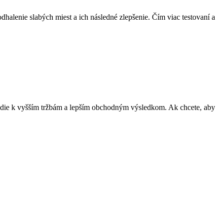
halenie slabých miest a ich následné zlepšenie. Čím viac testovaní a
 vedie k vyšším tržbám a lepším obchodným výsledkom. Ak chcete, aby