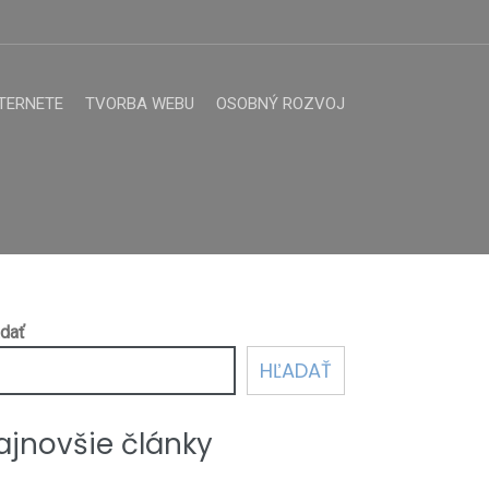
TERNETE
TVORBA WEBU
OSOBNÝ ROZVOJ
dať
HĽADAŤ
ajnovšie články