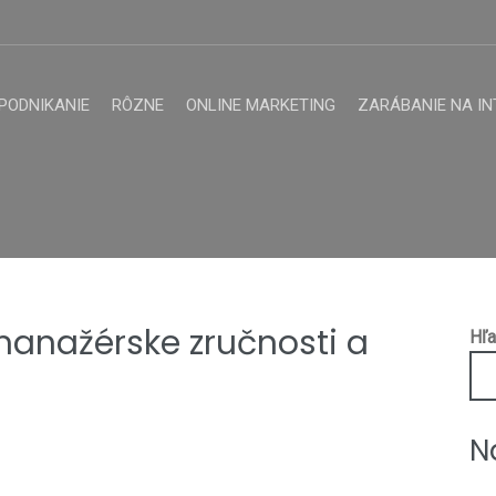
PODNIKANIE
RÔZNE
ONLINE MARKETING
ZARÁBANIE NA IN
 manažérske zručnosti a
Hľa
N