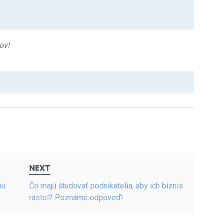
ov!
NEXT
iu
Čo majú študovať podnikatelia, aby ich biznis
rástol? Poznáme odpoveď!