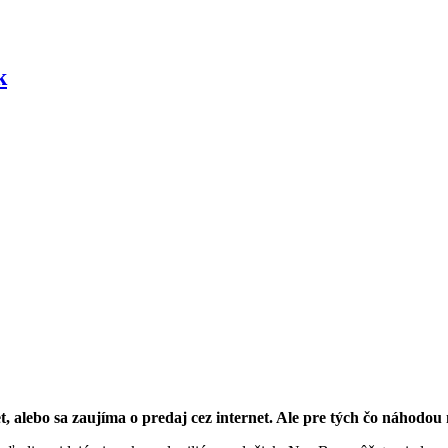
k
alebo sa zaujíma o predaj cez internet. Ale pre tých čo náhodou ne