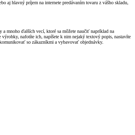
ebo aj hlavný príjem na internete predávaním tovaru z vášho skladu,
y a mnoho ďalších vecí, ktoré sa môžete naučiť napríklad na
 výrobky, nafotíte ich, napíšete k nim nejaký textový popis, nastavíte
 a komunikovať so zákazníkmi a vybavovať objednávky.