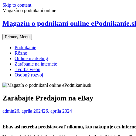
Skip to content
Magazín o podnikaní online
Magazín o podnikaní online ePodnikanie.s
Primary Menu
Podnikanie
Rôzne
Online marketing
Zarábanie na internete
Tvorba webu
Osobný rozvoj
Zarábajte Predajom na eBay
admin
26. apríla 2024
26. apríla 2024
Ebay asi netreba predstavovať nikomu, kto nakupuje cez internet, 